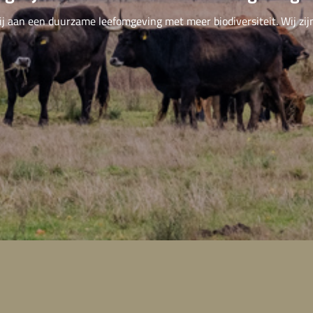
ij aan een duurzame leefomgeving met meer biodiversiteit. Wij zij