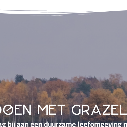
doen met graze
ag bij aan een duurzame leefomgeving m