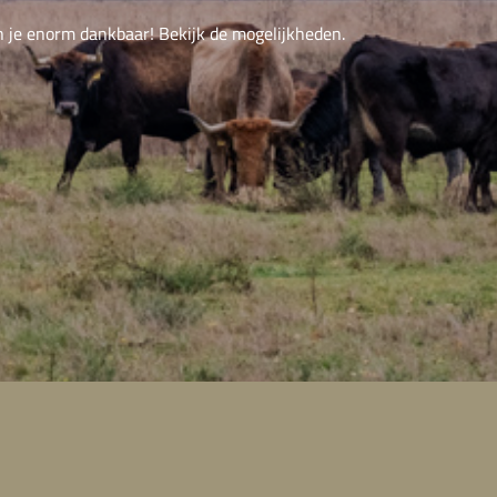
n je enorm dankbaar! Bekijk de mogelijkheden.