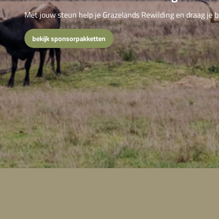
Met jouw steun help je Grazelands Rewilding en draag je b
bekijk sponsorpakketten