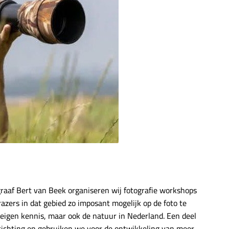
graaf Bert van Beek organiseren wij fotografie workshops
azers in dat gebied zo imposant mogelijk op de foto te
e eigen kennis, maar ook de natuur in Nederland. Een deel
stichting en gebruiken we voor de ontwikkeling van meer