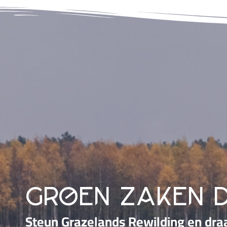
groen zaken 
Steun Grazelands Rewilding en dra