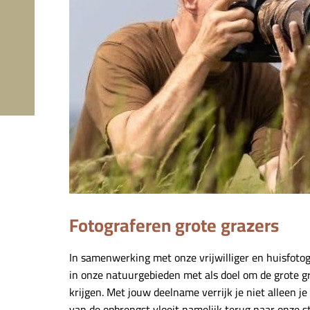
Fotograferen grote grazers
In samenwerking met onze vrijwilliger en huisfoto
in onze natuurgebieden met als doel om de grote gr
krijgen. Met jouw deelname verrijk je niet alleen j
van de opbrengst vloeit namelijk terug naar onze 