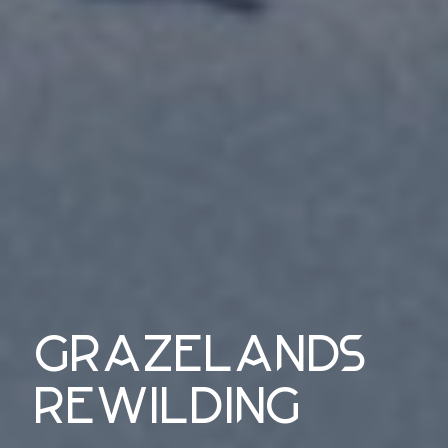
grazelands
rewilding