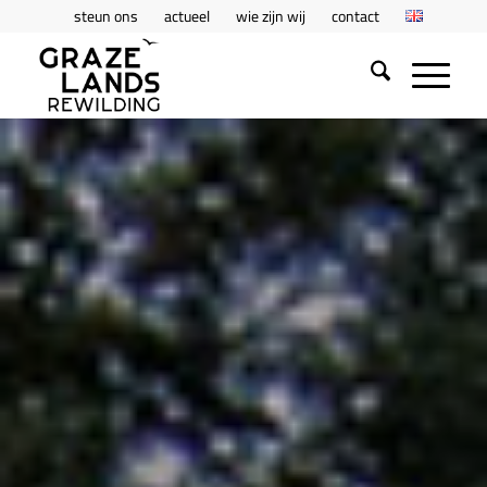
steun ons
actueel
wie zijn wij
contact