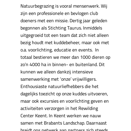
Natuurbegrazing is vooral mensenwerk. Wij
zijn een professionele en bevlogen club
doeners met een missie. Dertig jaar geleden
begonnen als Stichting Taurus. Inmiddels
uitgegroeid tot een team dat zich niet alleen
bezig houdt met kuddebeheer, maar ook met
o.a. voorlichting, educatie en events. In
totaal bestieren we meer dan 1000 dieren op
zo’n 4000 ha in binnen- en buitenland. Dit
kunnen we alleen dankzij intensieve
samenwerking met ‘onze’ vrijwilligers.
Enthousiaste natuurliefhebbers die het
dagelijks toezicht op onze kuddes uitvoeren,
maar ook excursies en voorlichting geven en
activiteiten verzorgen in het Rewilding
Center Keent. In Keent werken we nauw
samen met Brabants Landschap. Daarnaast
breidt ons netwerk aan partners zich steeds