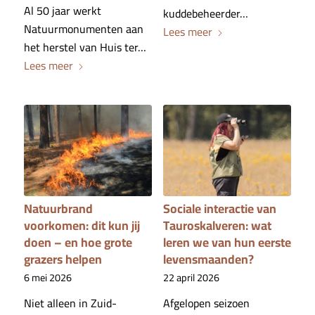
Al 50 jaar werkt
kuddebeheerder…
Natuurmonumenten aan
Lees meer
het herstel van Huis ter…
Lees meer
Natuurbrand
Sociale interactie van
voorkomen: dit kun jij
Tauroskalveren: wat
doen – en hoe grote
leren we van hun eerste
grazers helpen
levensmaanden?
6 mei 2026
22 april 2026
Niet alleen in Zuid-
Afgelopen seizoen