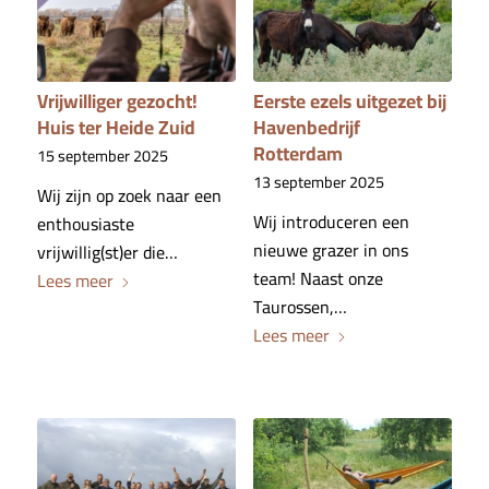
Vrijwilliger gezocht!
Eerste ezels uitgezet bij
Huis ter Heide Zuid
Havenbedrijf
Rotterdam
15 september 2025
13 september 2025
Wij zijn op zoek naar een
Wij introduceren een
enthousiaste
nieuwe grazer in ons
vrijwillig(st)er die…
team! Naast onze
Lees meer
Taurossen,…
Lees meer