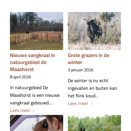
Nieuwe vangkraal in
Grote grazers in de
natuurgebied de
winter
Maashorst
3 januari 2026
8 april 2026
De winter is nu echt
In natuurgebied De
ingevallen en buiten kan
Maashorst is een nieuwe
het flink koud…
vangkraal gebouwd.…
Lees meer
Lees meer