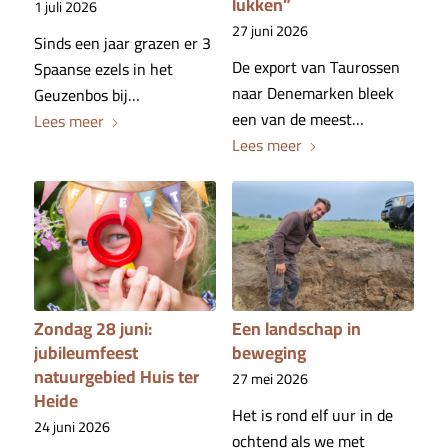
lukken”
1 juli 2026
27 juni 2026
Sinds een jaar grazen er 3
De export van Taurossen
Spaanse ezels in het
naar Denemarken bleek
Geuzenbos bij…
een van de meest…
Lees meer
Lees meer
Zondag 28 juni:
Een landschap in
jubileumfeest
beweging
natuurgebied Huis ter
27 mei 2026
Heide
Het is rond elf uur in de
24 juni 2026
ochtend als we met