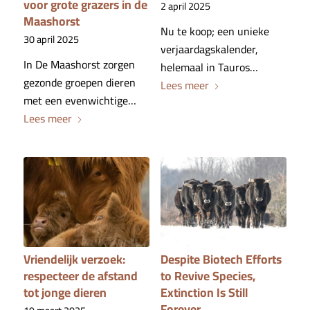
voor grote grazers in de
2 april 2025
Maashorst
Nu te koop; een unieke
30 april 2025
verjaardagskalender,
In De Maashorst zorgen
helemaal in Tauros…
gezonde groepen dieren
Lees meer
met een evenwichtige…
Lees meer
Vriendelijk verzoek:
Despite Biotech Efforts
respecteer de afstand
to Revive Species,
tot jonge dieren
Extinction Is Still
Forever