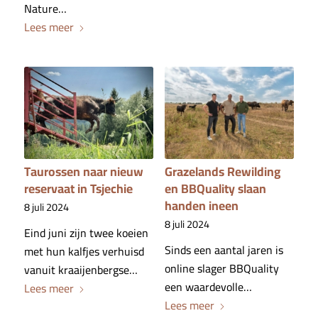
Nature…
Lees meer
Taurossen naar nieuw
Grazelands Rewilding
reservaat in Tsjechie
en BBQuality slaan
handen ineen
8 juli 2024
8 juli 2024
Eind juni zijn twee koeien
Sinds een aantal jaren is
met hun kalfjes verhuisd
online slager BBQuality
vanuit kraaijenbergse…
een waardevolle…
Lees meer
Lees meer