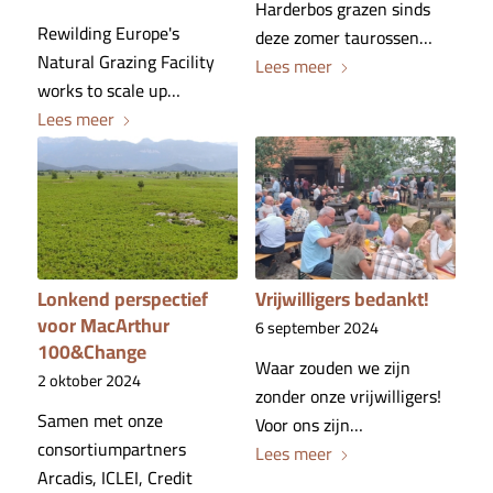
Harderbos grazen sinds
Rewilding Europe's
deze zomer taurossen…
Natural Grazing Facility
Lees meer
works to scale up…
Lees meer
Lonkend perspectief
Vrijwilligers bedankt!
voor MacArthur
6 september 2024
100&Change
Waar zouden we zijn
2 oktober 2024
zonder onze vrijwilligers!
Samen met onze
Voor ons zijn…
consortiumpartners
Lees meer
Arcadis, ICLEI, Credit