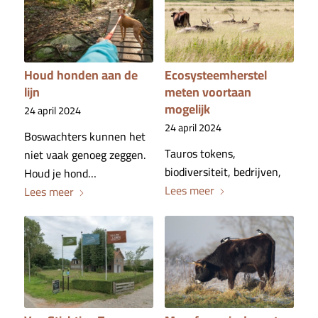
Houd honden aan de
Ecosysteemherstel
lijn
meten voortaan
mogelijk
24 april 2024
24 april 2024
Boswachters kunnen het
Tauros tokens,
niet vaak genoeg zeggen.
biodiversiteit, bedrijven,
Houd je hond…
Lees meer
Lees meer