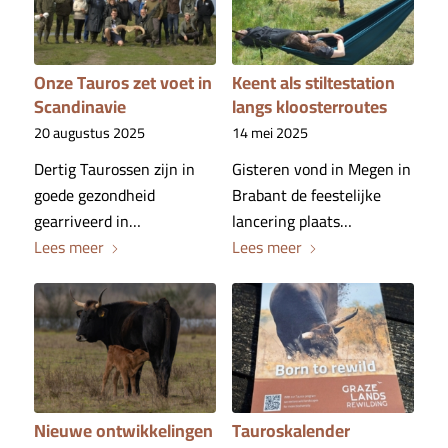
Onze Tauros zet voet in
Keent als stiltestation
Scandinavie
langs kloosterroutes
20 augustus 2025
14 mei 2025
Dertig Taurossen zijn in
Gisteren vond in Megen in
goede gezondheid
Brabant de feestelijke
gearriveerd in…
lancering plaats…
Lees meer
Lees meer
Nieuwe ontwikkelingen
Tauroskalender