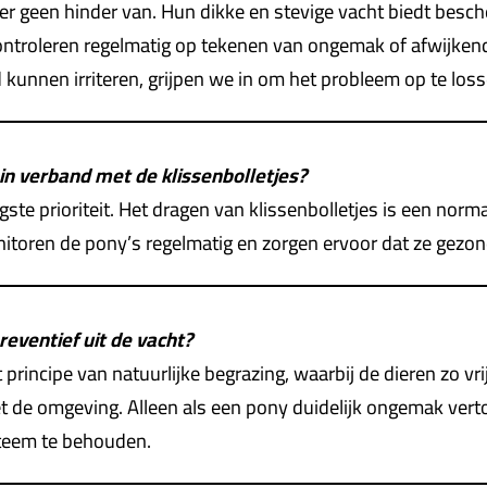
er geen hinder van. Hun dikke en stevige vacht biedt besch
ontroleren regelmatig op tekenen van ongemak of afwijkend
d kunnen irriteren, grijpen we in om het probleem op te loss
in verband met de klissenbolletjes?
ste prioriteit. Het dragen van klissenbolletjes is een norma
toren de pony’s regelmatig en zorgen ervoor dat ze gezond
reventief uit de vacht?
incipe van natuurlijke begrazing, waarbij de dieren zo vrij 
et de omgeving. Alleen als een pony duidelijk ongemak vert
steem te behouden.