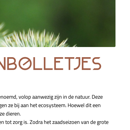
enbolletjes
 genoemd, volop aanwezig zijn in de natuur. Deze
en ze bij aan het ecosysteem. Hoewel dit een
ze dieren.
ot zorg is. Zodra het zaadseizoen van de grote