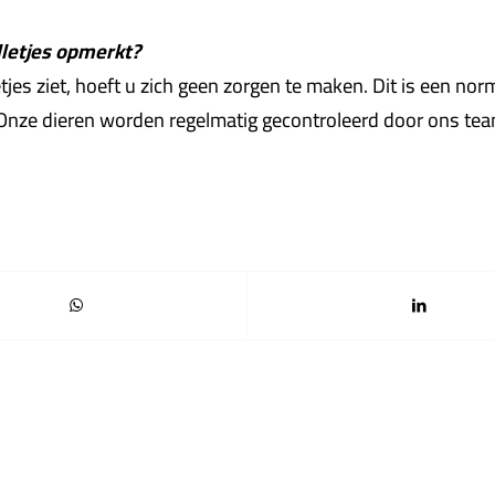
lletjes opmerkt?
jes ziet, hoeft u zich geen zorgen te maken. Dit is een norm
 Onze dieren worden regelmatig gecontroleerd door ons tea