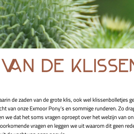
 van de kliss
waarin de zaden van de grote klis, ook wel klissenbolletjes
vacht van onze Exmoor Pony’s en sommige runderen. Zo drag
pen we dat het soms vragen oproept over het welzijn van on
rkomende vragen en leggen we uit waarom dit geen reden t