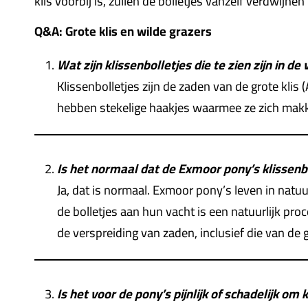
klis voorbij is, zullen de bolletjes vanzelf verdwijne
Q&A: Grote klis en wilde grazers
Wat zijn klissenbolletjes die te zien zijn in de
Klissenbolletjes zijn de zaden van de grote klis
hebben stekelige haakjes waarmee ze zich makkel
Is het normaal dat de Exmoor pony’s klissenbo
Ja, dat is normaal. Exmoor pony’s leven in natu
de bolletjes aan hun vacht is een natuurlijk pro
de verspreiding van zaden, inclusief die van de g
Is het voor de pony’s pijnlijk of schadelijk om