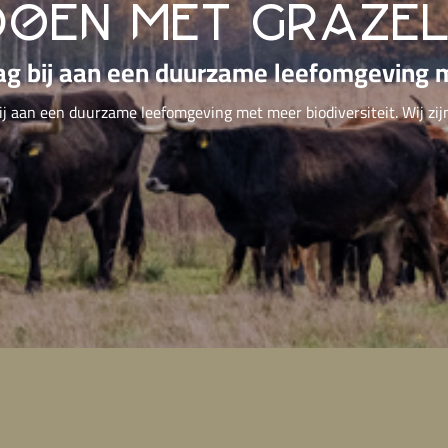
doen met graze
ag bij aan een duurzame leefomgeving m
ij aan een duurzame leefomgeving met meer biodiversiteit. Wij zij