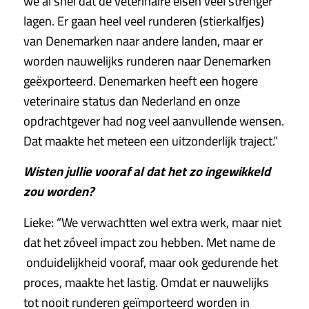
we al snel dat de veterinaire eisen veel strenger
lagen. Er gaan heel veel runderen (stierkalfjes)
van Denemarken naar andere landen, maar er
worden nauwelijks runderen naar Denemarken
geëxporteerd. Denemarken heeft een hogere
veterinaire status dan Nederland en onze
opdrachtgever had nog veel aanvullende wensen.
Dat maakte het meteen een uitzonderlijk traject.”
Wisten jullie vooraf al dat het zo ingewikkeld
zou worden?
Lieke: “We verwachtten wel extra werk, maar niet
dat het zóveel impact zou hebben. Met name de
onduidelijkheid vooraf, maar ook gedurende het
proces, maakte het lastig. Omdat er nauwelijks
tot nooit runderen geïmporteerd worden in