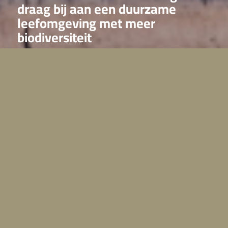
draag bij aan een duurzame
leefomgeving met meer
biodiversiteit
Met jouw steun help je Grazelands Rewilding en draag
je bij aan een duurzame leefomgeving met meer
biodiversiteit. Wij zijn je enorm dankbaar! Bekijk de
mogelijkheden.
bekijk sponsorpakketten