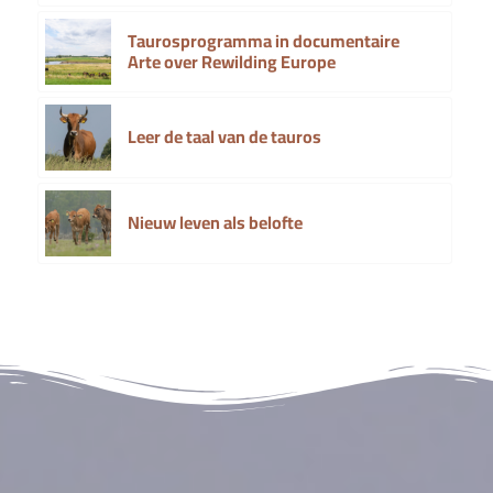
Taurosprogramma in documentaire
Arte over Rewilding Europe
Leer de taal van de tauros
Nieuw leven als belofte