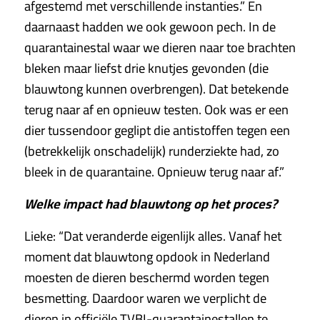
afgestemd met verschillende instanties.” En
daarnaast hadden we ook gewoon pech. In de
quarantainestal waar we dieren naar toe brachten
bleken maar liefst drie knutjes gevonden (die
blauwtong kunnen overbrengen). Dat betekende
terug naar af en opnieuw testen. Ook was er een
dier tussendoor geglipt die antistoffen tegen een
(betrekkelijk onschadelijk) runderziekte had, zo
bleek in de quarantaine. Opnieuw terug naar af.”
Welke impact had blauwtong op het proces?
Lieke: “Dat veranderde eigenlijk alles. Vanaf het
moment dat blauwtong opdook in Nederland
moesten de dieren beschermd worden tegen
besmetting. Daardoor waren we verplicht de
dieren in officiële TVBI-quarantainestallen te