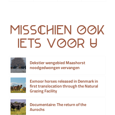
Misschien ook
iets voor u
Dekstier wengebied Maashorst
noodgedwongen vervangen
Exmoor horses released in Denmark in
first translocation through the Natural
Grazing Facility
Documentaire: The return of the
Aurochs