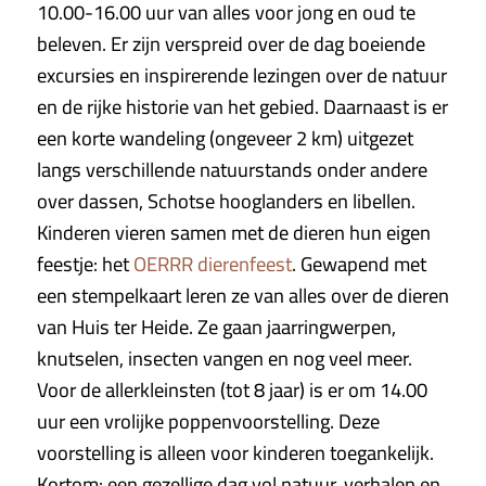
10.00-16.00 uur van alles voor jong en oud te
beleven. Er zijn verspreid over de dag boeiende
excursies en inspirerende lezingen over de natuur
en de rijke historie van het gebied. Daarnaast is er
een korte wandeling (ongeveer 2 km) uitgezet
langs verschillende natuurstands onder andere
over dassen, Schotse hooglanders en libellen.
Kinderen vieren samen met de dieren hun eigen
feestje: het
OERRR dierenfeest
. Gewapend met
een stempelkaart leren ze van alles over de dieren
van Huis ter Heide. Ze gaan jaarringwerpen,
knutselen, insecten vangen en nog veel meer.
Voor de allerkleinsten (tot 8 jaar) is er om 14.00
uur een vrolijke poppenvoorstelling. Deze
voorstelling is alleen voor kinderen toegankelijk.
Kortom: een gezellige dag vol natuur, verhalen en