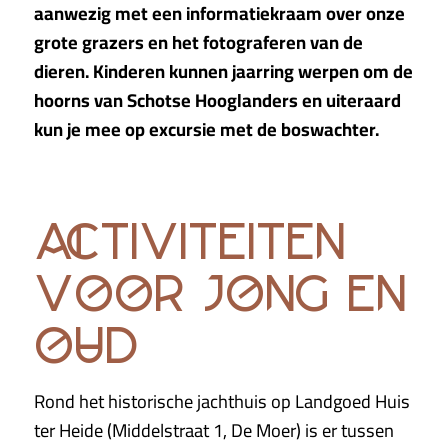
aanwezig met een informatiekraam over onze
grote grazers en het fotograferen van de
dieren. Kinderen kunnen jaarring werpen om de
hoorns van Schotse Hooglanders en uiteraard
kun je mee op excursie met de boswachter.
activiteiten
voor jong en
oud
Rond het historische jachthuis op Landgoed Huis
ter Heide (Middelstraat 1, De Moer) is er tussen