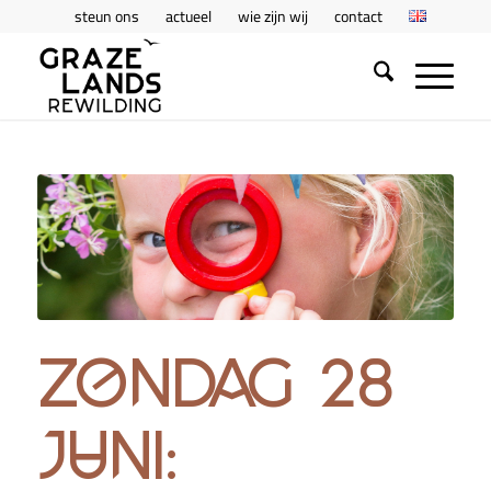
steun ons
actueel
wie zijn wij
contact
zondag 28
juni: