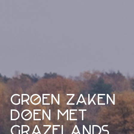
groen zaken
doen met
grazelands