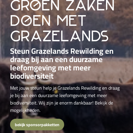
groen zaken
doen met
grazelands
Steun Grazelands Rewilding en
draag bij aan een duurzame
leefomgeving met meer
biodiversiteit
Met jouw steun help je Grazelands Rewilding en draag
je bij aan een duurzame leefomgeving met meer
biodiversiteit. Wij zijn je enorm dankbaar! Bekijk de
mogelijkheden.
bekijk sponsorpakketten