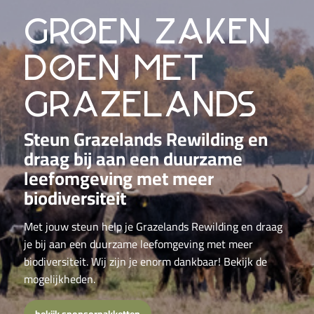
groen zaken
doen met
grazelands
Steun Grazelands Rewilding en
draag bij aan een duurzame
leefomgeving met meer
biodiversiteit
Met jouw steun help je Grazelands Rewilding en draag
je bij aan een duurzame leefomgeving met meer
biodiversiteit. Wij zijn je enorm dankbaar! Bekijk de
mogelijkheden.
bekijk sponsorpakketten