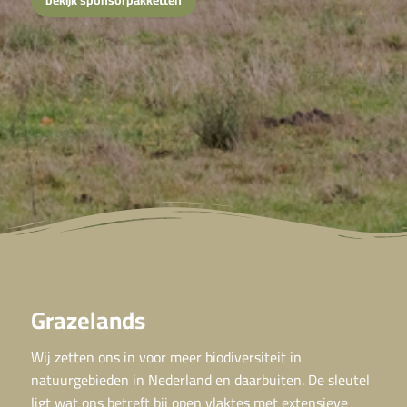
Grazelands
Wij zetten ons in voor meer biodiversiteit in
natuurgebieden in Nederland en daarbuiten. De sleutel
ligt wat ons betreft bij open vlaktes met extensieve