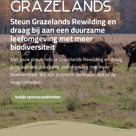
grazelands
Steun Grazelands Rewilding en
draag bij aan een duurzame
leefomgeving met meer
biodiversiteit
Met jouw steun help je Grazelands Rewilding en draag
je bij aan een duurzame leefomgeving met meer
biodiversiteit. Wij zijn je enorm dankbaar! Bekijk de
mogelijkheden.
bekijk sponsorpakketten