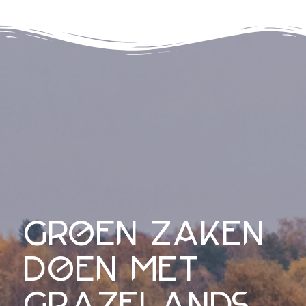
groen zaken
doen met
grazelands