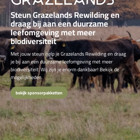
Steun Grazelands Rewilding en
draag bij aan een duurzame
leefomgeving met meer
biodiversiteit
Met jouw steun help je Grazelands Rewilding en draag
je bij aan een duurzame leefomgeving met meer
biodiversiteit. Wij zijn je enorm dankbaar! Bekijk de
mogelijkheden.
bekijk sponsorpakketten