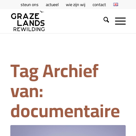
steun ons
actueel
wie zijn wij
contact
Tag Archief
van:
documentaire