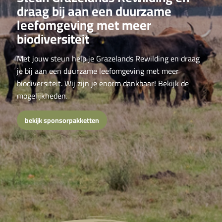
draag bij aan een duurzame
leefomgeving met meer
biodiversiteit
Met jouw steun help je Grazelands Rewilding en draag
je bij aan een duurzame leefomgeving met meer
biodiversiteit. Wij zijn je enorm dankbaar! Bekijk de
mogelijkheden.
bekijk sponsorpakketten