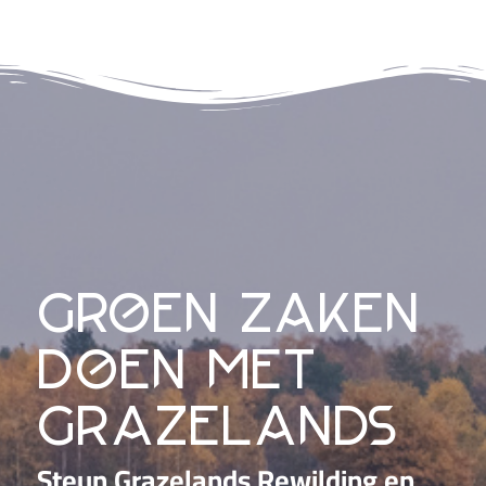
groen zaken
doen met
grazelands
Steun Grazelands Rewilding en