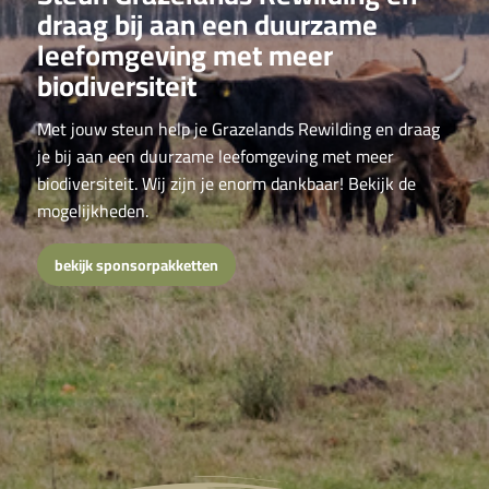
draag bij aan een duurzame
leefomgeving met meer
biodiversiteit
Met jouw steun help je Grazelands Rewilding en draag
je bij aan een duurzame leefomgeving met meer
biodiversiteit. Wij zijn je enorm dankbaar! Bekijk de
mogelijkheden.
bekijk sponsorpakketten