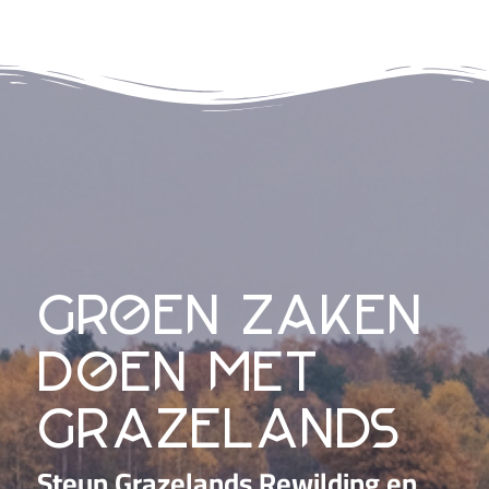
groen zaken
doen met
grazelands
Steun Grazelands Rewilding en