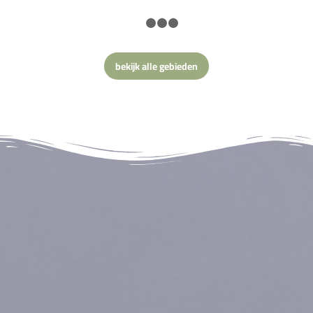
1
2
3
4
bekijk alle gebieden