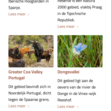
Reserve is een Natura
Iberische Hooglanden in
2000 gebied, vlakbij Praag
Spanje.
in de Tsjechische
Lees meer
Republiek.
Lees meer
Greater Coa Valley
Dongevallei
Portugal
Dit gebied ligt aan de
Dit gebied bevindt zich in
oevers van de rivier de
Noordelijk Portugal, dicht
Donge in de Vinex-wijk
tegen de Spaanse grens.
Reeshof.
Lees meer
Lees meer