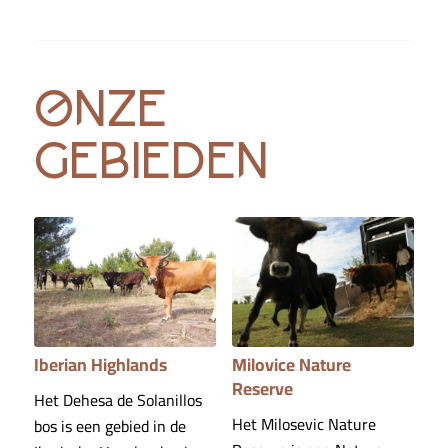
onze
gebieden
Iberian Highlands
Milovice Nature
Reserve
Het Dehesa de Solanillos
Het Milosevic Nature
bos is een gebied in de