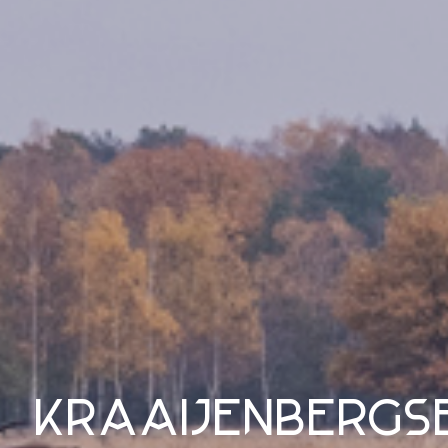
kraaijenbergs