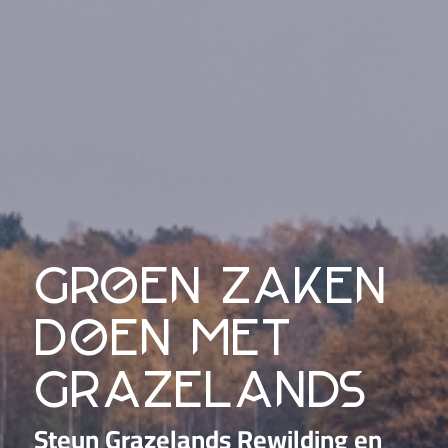
groen zaken
doen met
grazelands
Steun Grazelands Rewilding en